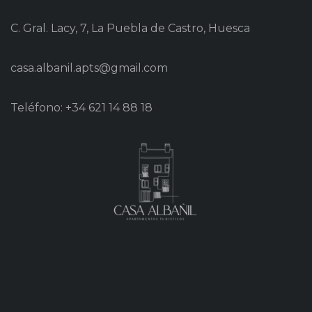
C. Gral. Lacy, 7, La Puebla de Castro, Huesca
casa.albanil.apts@gmail.com
Teléfono: +34 621 14 88 18