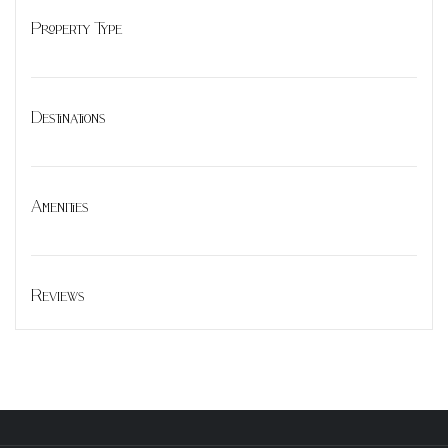
Property Type
Destinations
Amenities
Reviews