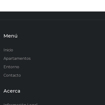
Menú
Inicio
Apartamentos
Entorno
Contacto
Acerca