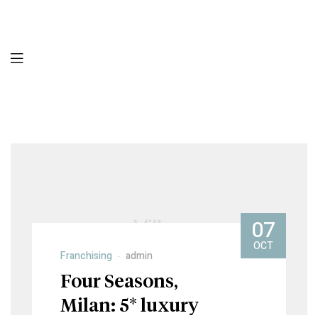
07
OCT
Franchising
admin
Four Seasons,
Milan: 5* luxury