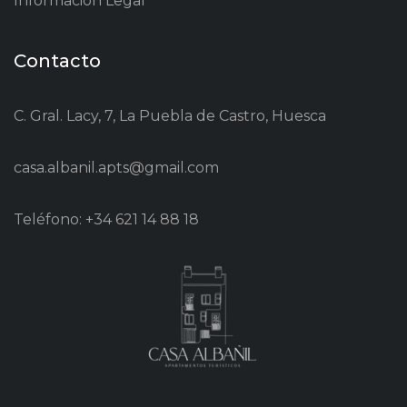
Información Legal
Contacto
C. Gral. Lacy, 7, La Puebla de Castro, Huesca
casa.albanil.apts@gmail.com
Teléfono: +34 621 14 88 18