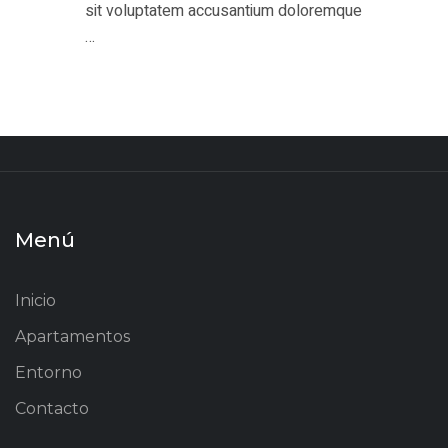
sit voluptatem accusantium doloremque
…
Menú
Inicio
Apartamentos
Entorno
Contacto