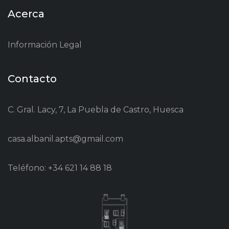
Acerca
Información Legal
Contacto
C. Gral. Lacy, 7, La Puebla de Castro, Huesca
casa.albanil.apts@gmail.com
Teléfono: +34 621 14 88 18