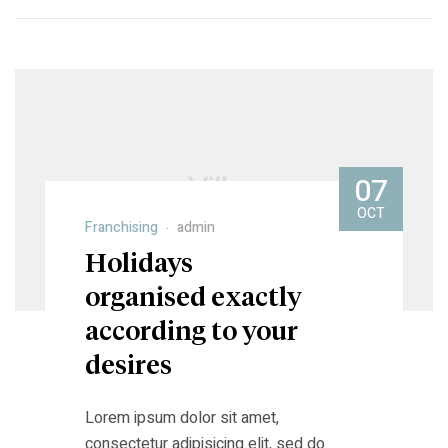
07
OCT
Franchising
admin
Holidays
organised exactly
according to your
desires
Lorem ipsum dolor sit amet,
consectetur adipisicing elit, sed do