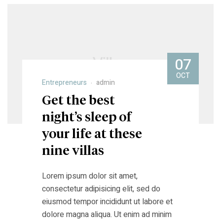
07
OCT
Entrepreneurs
admin
Get the best
night’s sleep of
your life at these
nine villas
Lorem ipsum dolor sit amet,
consectetur adipisicing elit, sed do
eiusmod tempor incididunt ut labore et
dolore magna aliqua. Ut enim ad minim